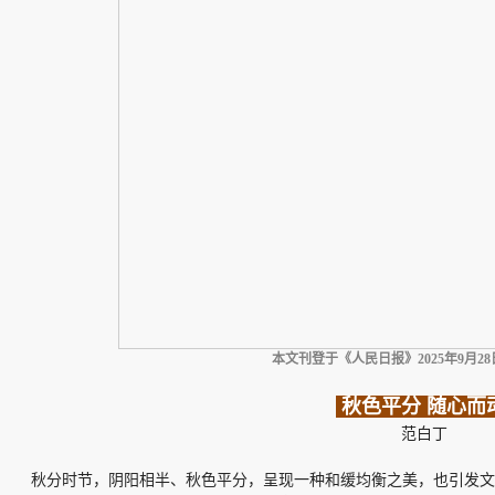
本文刊登于《人民日报》2025年9月2
秋色平分 随心而
范白丁
秋分时节，阴阳相半、秋色平分，呈现一种和缓均衡之美，也引发