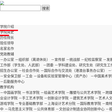
中国美术学院党委宣传部 信
中国美术学院版权所有 © 2015 China Acade
首页
05014581号-1
学院
学院介绍
学院简史
历任院长
现任领导
名家名作
党政教辅
－办公室
－组织部（离退休处）
－宣传部
－统战部
－纪检监察室
－发
工作部（学生处、人武部）
－团委
－学科建设处、研究生处（研究生工
招生办公室
－社会合作处
－国际合作与交流处（港澳台事务办公室）
－
－安全保卫部
－工会
－设备和实验室管理中心（资产办）
－中国美术学
－后勤服务中心
教学机构
－中国画学院
－书法学院
－绘画艺术学院
－雕塑与公共艺术学院
－跨
业设计学院
－手工艺术学院
－创新设计学院
－建筑艺术学院
－艺术人
游戏学院
－专业基础教学部
－上海设计艺术分院
－国际教育学院
－南
中
－马克思主义学院
－公共体育部
－文创设计制造业协同创新中心
－