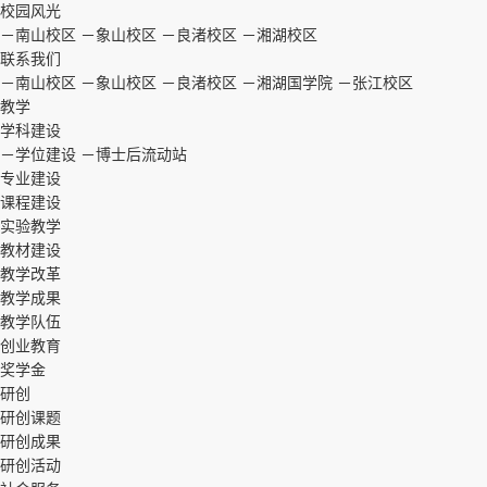
校园风光
－南山校区
－象山校区
－良渚校区
－湘湖校区
联系我们
－南山校区
－象山校区
－良渚校区
－湘湖国学院
－张江校区
教学
学科建设
－学位建设
－博士后流动站
专业建设
课程建设
实验教学
教材建设
教学改革
教学成果
教学队伍
创业教育
奖学金
研创
研创课题
研创成果
研创活动