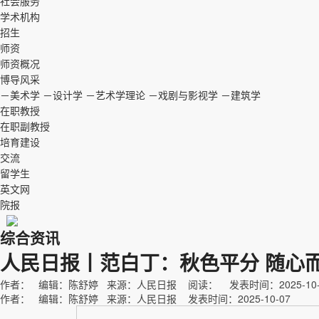
社会服务
学术机构
招生
师资
师资概况
博导风采
－美术学
－设计学
－艺术学理论
－戏剧与影视学
－建筑学
在职教授
在职副教授
培育建设
交流
留学生
英文网
院报
综合资讯
人民日报丨范白丁：秋色平分 随心
作者： 编辑：陈舒婷 来源：人民日报 阅读：
发表时间：2025-10-
作者： 编辑：陈舒婷 来源：人民日报 发表时间：2025-10-07