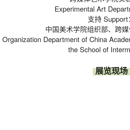
Experimental Art Depa
支持 Suppor
中国美术学院组织部、跨媒
Organization Department of China Academ
the School of Interm
展览现场