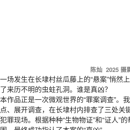
陈灿 2025 摄
一场发生在长埭村丝瓜藤上的“悬案”悄然
了来历不明的虫蛀孔洞。谁是真凶？
本作品正是一次微观世界的“罪案调查”。
点、展开调查，在长埭村内排查了三处关
犯罪现场。根据种种“生物物证”和“证人”的
围，最终成功指认了本案的“真凶”。