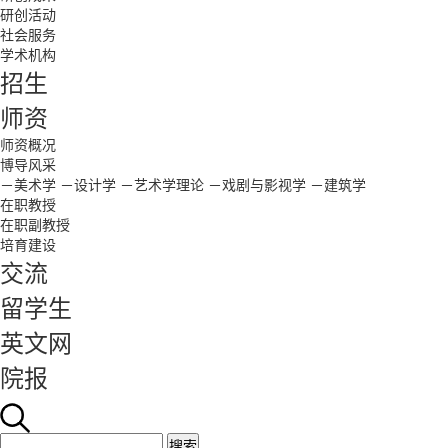
研创活动
社会服务
学术机构
招生
师资
师资概况
博导风采
－美术学
－设计学
－艺术学理论
－戏剧与影视学
－建筑学
在职教授
在职副教授
培育建设
交流
留学生
英文网
院报