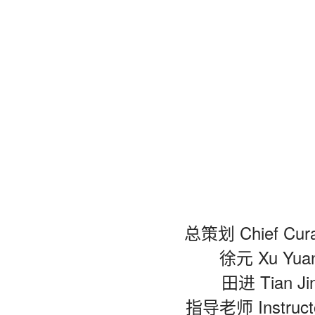
总策划 Chief Cur
徐元 Xu Yua
田进 Tian Ji
指导老师 Instruct