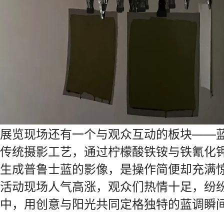
展览现场还有一个与观众互动的板块——
传统摄影工艺，通过柠檬酸铁铵与铁氰化
生成普鲁士蓝的影像，是操作简便却充满
活动现场人气高涨，观众们热情十足，纷
中，用创意与阳光共同定格独特的蓝调瞬