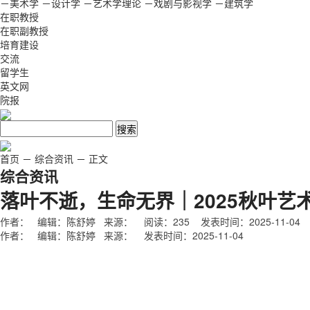
－美术学
－设计学
－艺术学理论
－戏剧与影视学
－建筑学
在职教授
在职副教授
培育建设
交流
留学生
英文网
院报
首页
－
综合资讯
－
正文
综合资讯
落叶不逝，生命无界｜2025秋叶艺
作者： 编辑：陈舒婷 来源： 阅读：
235
发表时间：2025-11-04
作者： 编辑：陈舒婷 来源： 发表时间：2025-11-04