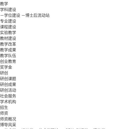
教学
学科建设
－学位建设
－博士后流动站
专业建设
课程建设
实验教学
教材建设
教学改革
教学成果
教学队伍
创业教育
奖学金
研创
研创课题
研创成果
研创活动
社会服务
学术机构
招生
师资
师资概况
博导风采