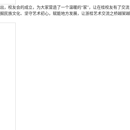
出，校友会的成立，为大家营造了一个温暖的“家”，让在桂校友有了交流
掘民族文化、坚守艺术初心，赋能地方发展，让浙桂艺术交流之桥越架越