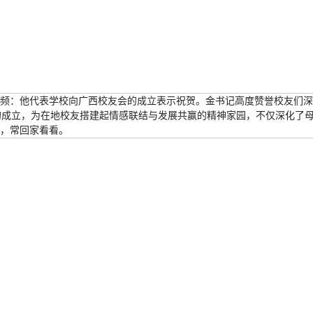
频：他代表学校向广西校友会的成立表示祝贺。金书记高度赞誉校友们
会的成立，为在地校友搭建起情感联结与发展共赢的精神家园，不仅深化了
，常回家看看。