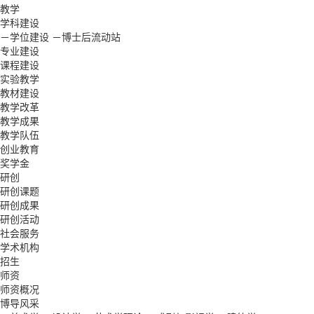
教学
学科建设
－学位建设
－博士后流动站
专业建设
课程建设
实验教学
教材建设
教学改革
教学成果
教学队伍
创业教育
奖学金
研创
研创课题
研创成果
研创活动
社会服务
学术机构
招生
师资
师资概况
博导风采