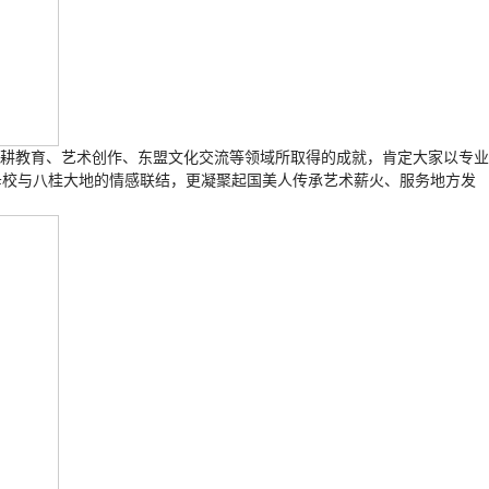
深耕教育、艺术创作、东盟文化交流等领域所取得的成就，肯定大家以专业
母校与八桂大地的情感联结，更凝聚起国美人传承艺术薪火、服务地方发