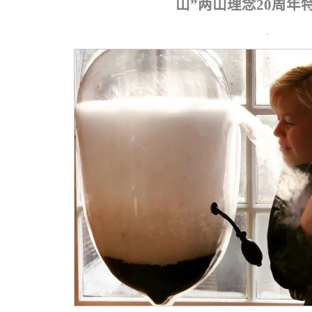
山”两山理念20周年