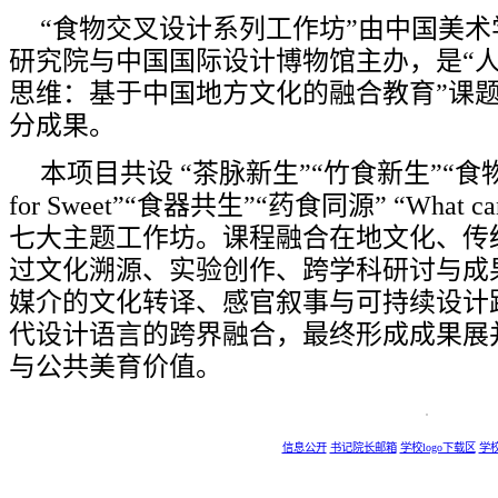
“食物交叉设计系列工作坊”由中国美
研究院与中国国际设计博物馆主办，是“
思维：基于中国地方文化的融合教育”课
分成果。
本项目共设 “茶脉新生”“竹食新生”“食物
for Sweet”“食器共生”“药食同源” “What can Fo
七大主题工作坊。课程融合在地文化、传
过文化溯源、实验创作、跨学科研讨与成
媒介的文化转译、感官叙事与可持续设计
代设计语言的跨界融合，最终形成成果展
与公共美育价值。
信息公开
书记院长邮箱
学校logo下载区
学