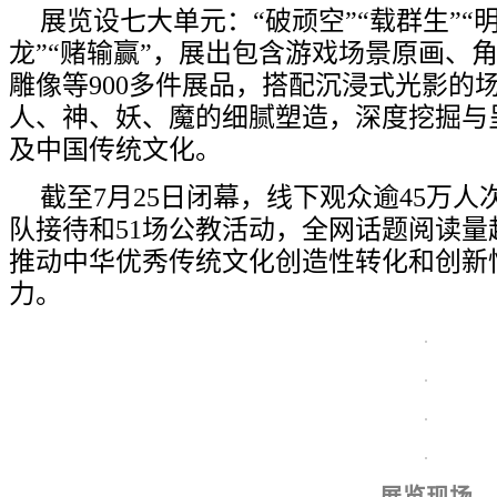
展览设七大单元：“破顽空”“载群生”“明
龙”“赌输赢”，展出包含游戏场景原画、
雕像等900多件展品，搭配沉浸式光影的
人、神、妖、魔的细腻塑造，深度挖掘与
及中国传统文化。
截至7月25日闭幕，线下观众逾45万人
队接待和51场公教活动，全网话题阅读量
推动中华优秀传统文化创造性转化和创新
力。