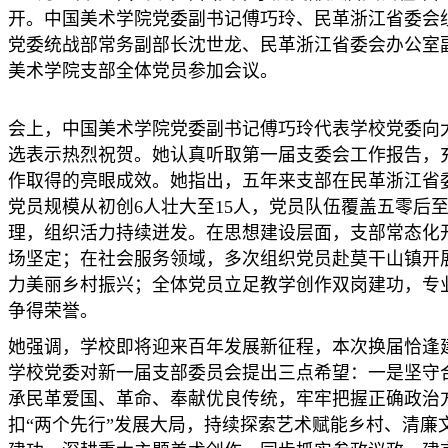
开。中国美术学院党委副书记傅巧玲、民革浙江省委会
党委统战部常务副部长沈世龙、民革浙江省委会办公室
美术学院支部全体党员参加会议。
会上，中国美术学院党委副书记傅巧玲代表学校党委向
选表示热烈祝贺。她认真听取第一届支委会工作报告，充分
作取得的亮眼成效。她指出，五年来支部在民革浙江省
党员规模从初创6人壮大至15人，党员队伍覆盖五零后
理，组织活力持续迸发。在思想建设层面，支部常态化
场坚定；在社会服务领域，多次组织党员赴莫干山镇开
力美丽乡村振兴；全体党员立足教学创作双岗建功，专
争得荣誉。
她强调，学校即将迎来百年发展新征程，本次换届恰逢
学校党委对新一届支部委员会提出三点希望：一是坚守
承民革爱国、革命、奉献优良传统，牢牢把握正确政治
扣“两个先行”发展大局，持续探索艺术赋能乡村、清廉