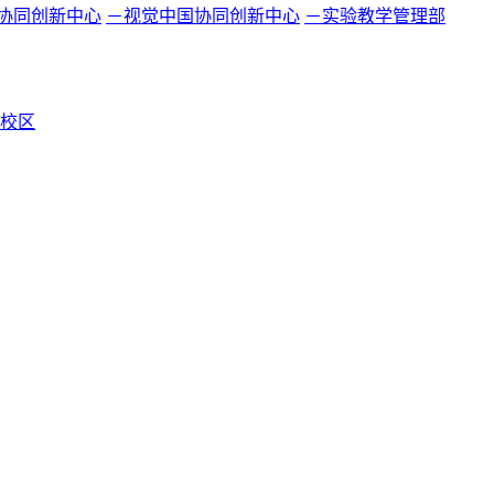
协同创新中心
－视觉中国协同创新中心
－实验教学管理部
校区