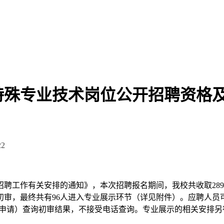
年特殊专业技术岗位公开招聘资格
2
招聘工作有关安排的通知》，本次招聘报名期间，我校共收取28
水平初审，最终共有96人进入专业展示环节（详见附件）。应聘人
径为个人中心-我的岗位申请）查询初审结果，不接受电话查询。专业展示的相关安