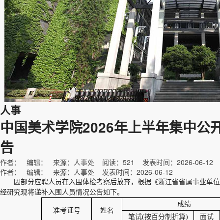
人事
中国美术学院2026年上半年集中公
告
作者： 编辑： 来源：人事处 阅读：
521
发表时间：2026-06-12
作者： 编辑： 来源：人事处 发表时间：2026-06-12
因部分应聘人员在入围体检考察后放弃，根据《浙江省省属事业单位2
经研究现将递补入围人员情况公告如下。
成绩
准考证号
姓名
笔试(按百分制折算)
面试