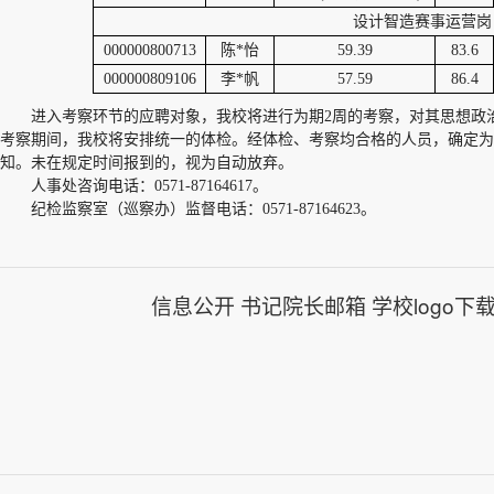
设计智造赛事运营岗
000000800713
陈*怡
59.39
83.6
000000809106
李*帆
57.59
86.4
进入考察环节的应聘对象，我校将进行为期2周的考察，对其思想政
考察期间，我校将安排统一的体检。经体检、考察均合格的人员，确定为
知。未在规定时间报到的，视为自动放弃。
人事处咨询电话：0571-87164617。
纪检监察室（巡察办）监督电话：0571-87164623。
信息公开
书记院长邮箱
学校logo下