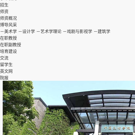
招生
师资
师资概况
博导风采
－美术学
－设计学
－艺术学理论
－戏剧与影视学
－建筑学
在职教授
在职副教授
培育建设
交流
留学生
英文网
院报