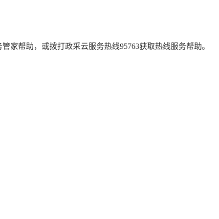
小蜜智能服务管家帮助，或拨打政采云服务热线95763获取热线服务帮助。