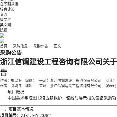
在职副教授
培育建设
交流
留学生
英文网
院报
首页
－
采购信息
－
采购公告
－
正文
采购公告
浙江信镧建设工程咨询有限公司关于
告
作者：郑晓冬 编辑： 来源：浙江信镧建设工程咨询有限公司 阅读：
作者：郑晓冬 编辑： 来源：浙江信镧建设工程咨询有限公司 发表时间：2
项目概况
中国美术学院图书馆古籍保护、储藏与展示相关设备采购项
一、项目基本情况
项目编号：
ZJXL-MY-202611