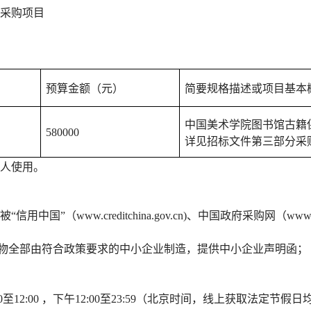
采购项目
预算金额（元）
简要规格描述或项目基本
中国美术学院图书馆古籍
580000
详见招标文件第三部分采
购人使用
。
国”（www.creditchina.gov.cn)、中国政府采购网（ww
物
全部由符合政策要求的中小企业制造，提供中小企业声明函；
:00至12:00 ，下午12:00至23:59（北京时间，线上获取法