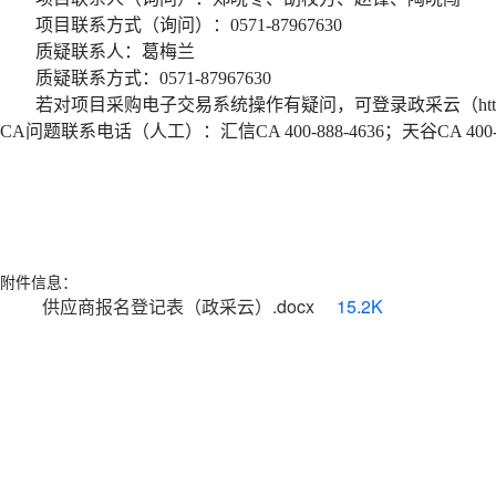
项目联系方式（询问）：
0571-87967630
质疑联系人：葛梅兰
质疑联系方式：
0571-87967630
若对项目采购电子交易系统操作有疑问，可登录政采云（
h
CA
问题联系电话（人工）：汇信
CA 400-888-4636
；天谷
CA 400
附件信息：
供应商报名登记表（政采云）.docx
15.2K