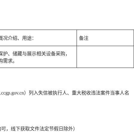
概况介绍、用途：
备注
保护、储藏与展示相关设备采购，
购需求。
w.ccgp.gov.cn）列入失信被执行人、重大税收违法案件当事人名
定节假日均可，线下获取文件法定节假日除外）