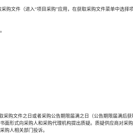
cn/在线申请获取采购文件（进入“项目采购”应用，在获取采购文件菜单中选择
。
取采购文件之日或者采购公告期限届满之日（公告期限届满后获
书面形式向采购人和采购代理机构提出质疑。质疑供应商对采购
采购人相关部门投诉。