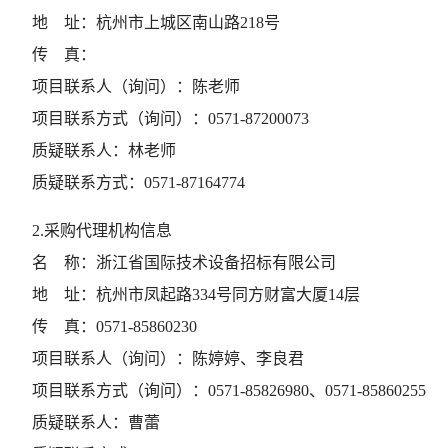
地    址：
杭州市上城区南山路218号
传    真：
项目联系人（询问）：
陈老师
项目联系方式（询问）：
0571-87200073
质疑联系人：
林老师
质疑联系方式：
0571-87164774
2.采购代理机构信息
名    称：
浙江省国际技术设备招标有限公司
地    址：
杭州市凤起路334号同方财富大厦14层
传    真：
0571-85860230
项目联系人（询问）：
陈婷婷、李良君
项目联系方式（询问）：
0571-85826980、0571-85860255
质疑联系人：
曹蕾