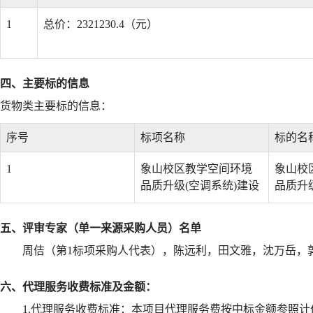
1
总价：2321230.4（元）
四、主要标的信息
货物类主要标的信息：
序号
标项名称
标的名
1
象山校区教学空间环境
象山校
品质升级(空调系统)建设
品质升
五、评审专家（单一来源采购人员）名单
周佶（第1标项采购人代表），陈远利，田文雅，沈万岳，
六、代理服务收费标准及金额：
1.代理服务收费标准：
本项目代理服务费按中标金额参照计价格