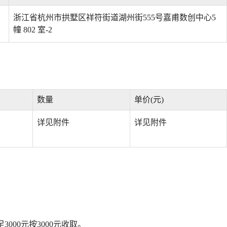
浙江省杭州市拱墅区祥符街道湖州街555号嘉甫数创中心5
幢 802 室-2
数量
单价(元)
详见附件
详见附件
000元按3000元收取。