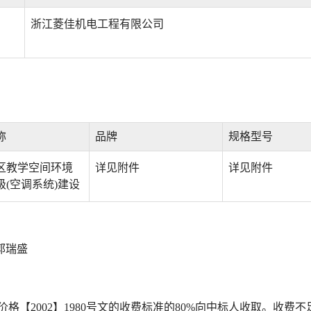
浙江菱佳机电工程有限公司
称
品牌
规格型号
区教学空间环境
详见附件
详见附件
级(空调系统)建设
郭瑞盛
【2002】1980号文的收费标准的80%向中标人收取。收费不足3