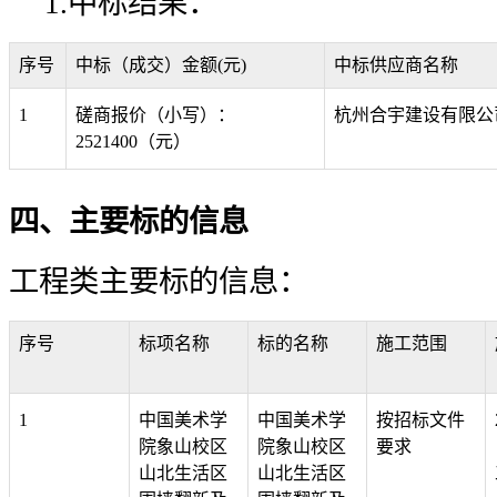
1.中标结果：
序号
中标（成交）金额(元)
中标供应商名称
1
磋商报价（小写）：
杭州合宇建设有限公
2521400（元）
四、主要标的信息
工程类主要标的信息：
序号
标项名称
标的名称
施工范围
1
中国美术学
中国美术学
按招标文件
院象山校区
院象山校区
要求
山北生活区
山北生活区