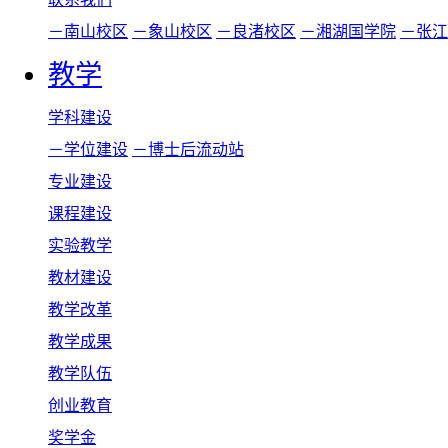
－南山校区
－象山校区
－良渚校区
－湘湖国学院
－张江
教学
学科建设
－学位建设
－博士后流动站
专业建设
课程建设
实验教学
教材建设
教学改革
教学成果
教学队伍
创业教育
奖学金