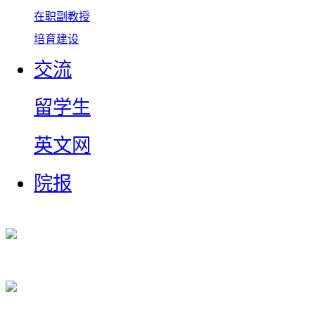
在职副教授
培育建设
交流
留学生
英文网
院报