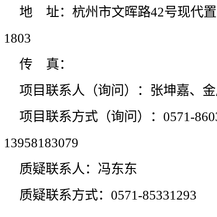
地    址：
杭州市文晖路42号现代置
1803
传    真：
项目联系人（询问）：
张坤嘉、金
项目联系方式（询问）：
0571-86
13958183079
质疑联系人：
冯东东
质疑联系方式：
0571-85331293