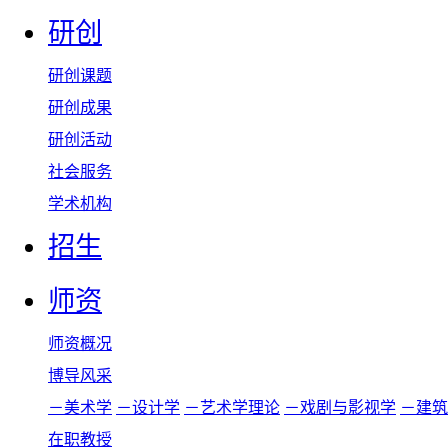
研创
研创课题
研创成果
研创活动
社会服务
学术机构
招生
师资
师资概况
博导风采
－美术学
－设计学
－艺术学理论
－戏剧与影视学
－建筑
在职教授