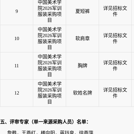
中国美术学
院2026军训
详见招标文
9
夏短裤
服装采购项
件
目
中国美术学
院2026军训
详见招标文
10
软肩章
服装采购项
件
目
中国美术学
院2026军训
详见招标文
11
胸牌
服装采购项
件
目
中国美术学
院2026军训
详见招标文
12
软姓名牌
服装采购项
件
目
五、评审专家（单一来源采购人员）名单：
詹甦，王燕红，楼向阳，蒋钰泉，徐燕萍