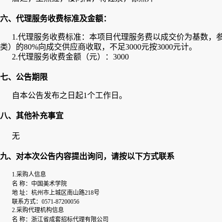
六、代理服务收费标准及金额：
1.代理服务收费标准：
本项目代理服务费以成交价为基数，参照
类）的80%向成交供应商收取，不足3000元按3000元计。
2.代理服务收费金额（元）：
3000
七、公告期限
自本公告发布之日起1个工作日。
八、其他补充事宜
无
九、对本次公告内容提出询问，请按以下方式联系
1.采购人信息
名 称：
中国美术学院
地 址：
杭州市上城区南山路218号
联系方式：
0571-87200056
2.采购代理机构信息
名 称：
浙江省成套招标代理有限公司