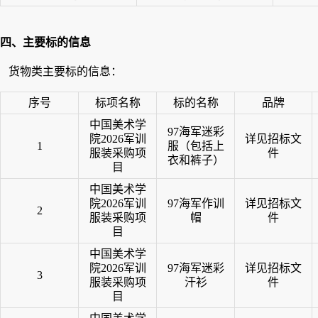
四、主要标的信息
货物类主要标的信息：
序号
标项名称
标的名称
品牌
中国美术学
97海军迷彩
院2026军训
详见招标文
1
服（包括上
服装采购项
件
衣和裤子）
目
中国美术学
院2026军训
97海军作训
详见招标文
2
服装采购项
帽
件
目
中国美术学
院2026军训
97海军迷彩
详见招标文
3
服装采购项
汗衫
件
目