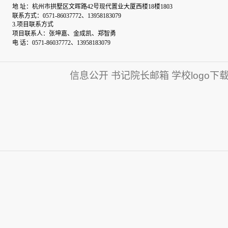
地 址：
杭州市拱墅区文晖路42号现代置业大厦西楼18楼1803
联系方式：
0571-86037772、13958183079
3.项目联系方式
项目联系人：
张坤嘉、金成凯、郑智勇
电 话：
0571-86037772、13958183079
信息公开
书记院长邮箱
学校logo下