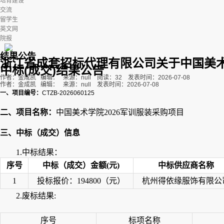
培育建设
交流
留学生
英文网
院报
结果公告
浙江省成套招标代理有限公司关于中国美术
中标(成交)结果公告
作者：金成凯 编辑： 来源：null 阅读：
32
发表时间：2026-07-08
作者：金成凯 编辑： 来源：null 发表时间：2026-07-08
一、项目编号：
CTZB-2026060125
二、项目名称：
中国美术学院2026军训服装采购项目
三、中标（成交）信息
1.中标结果：
序号
中标（成交）金额(元)
中标供应商名称
1
投标报价：194800（元）
杭州得依缘服饰有限公
2.废标结果:
序号
标项名称