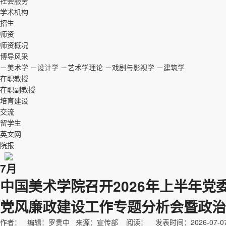
社会服务
学术机构
招生
师资
师资概况
博导风采
－美术学
－设计学
－艺术学理论
－戏剧与影视学
－建筑学
在职教授
在职副教授
培育建设
交流
留学生
英文网
院报
7月
中国美术学院召开2026年上半年党
党风廉政建设工作专题分析会暨政治
作者： 编辑：罗贵中 来源：宣传部 阅读：
发表时间：2026-07-0