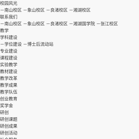
校园风光
－南山校区
－象山校区
－良渚校区
－湘湖校区
联系我们
－南山校区
－象山校区
－良渚校区
－湘湖国学院
－张江校区
教学
学科建设
－学位建设
－博士后流动站
专业建设
课程建设
实验教学
教材建设
教学改革
教学成果
教学队伍
创业教育
奖学金
研创
研创课题
研创成果
研创活动