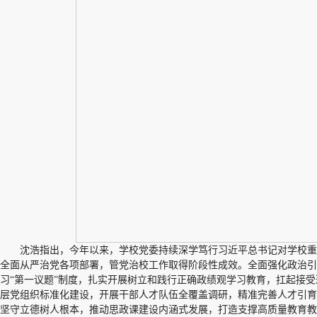
沈浩指出，今年以来，学校党委持续深学笃行习近平总书记对学校
全面从严治党各项部署，管党治校工作取得阶段性成效。全面强化政治引
习“第一议题”制度，扎实开展树立和践行正确政绩观学习教育，扛起接
层党组织标准化建设，开展干部人才队伍全覆盖调研，精准完善人才引育
坚守立德树人根本，推动思政课建设内涵式发展，打造支撑高质量教育教