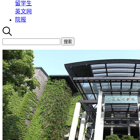
留学生
英文网
院报