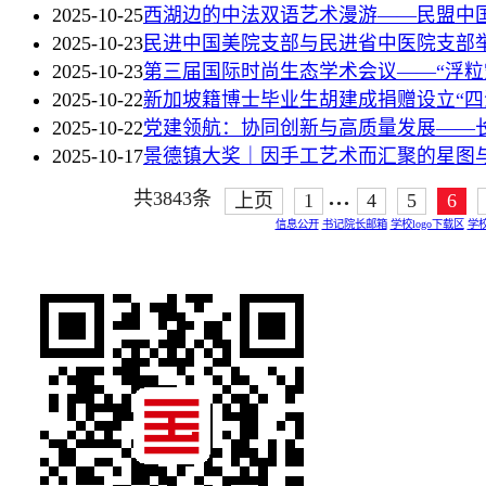
2025-10-25
西湖边的中法双语艺术漫游——民盟中国
2025-10-23
民进中国美院支部与民进省中医院支部举
2025-10-23
第三届国际时尚生态学术会议——“浮粒
2025-10-22
新加坡籍博士毕业生胡建成捐赠设立“四
2025-10-22
党建领航：协同创新与高质量发展——
2025-10-17
景德镇大奖｜因手工艺术而汇聚的星图
...
共3843条
上页
1
4
5
6
信息公开
书记院长邮箱
学校logo下载区
学