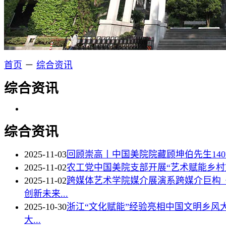
首页
－
综合资讯
综合资讯
综合资讯
2025-11-03
回顾崇高丨中国美院院藏顾坤伯先生14
2025-11-02
农工党中国美院支部开展“艺术赋能乡村
2025-11-02
跨媒体艺术学院媒介展演系跨媒介巨构
创新未来...
2025-10-30
浙江“文化赋能”经验亮相中国文明乡风
大...