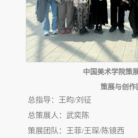
中国美术学院策
策展与创作
总指导：王昀/刘征
总策展人：武奕陈
策展团队：王菲/王琛/陈镜西