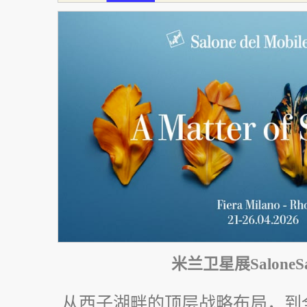
米兰卫星展SaloneSate
从西子湖畔的顶层战略布局，到