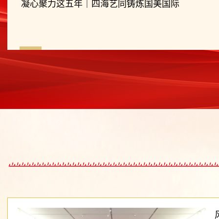
凝心聚力这五年｜四海艺同铸炼国美国际
全国党建工作样