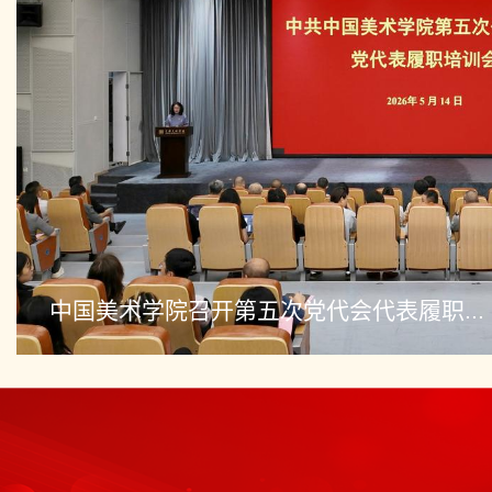
全省“村校共建促振兴” 现场对接活动在..