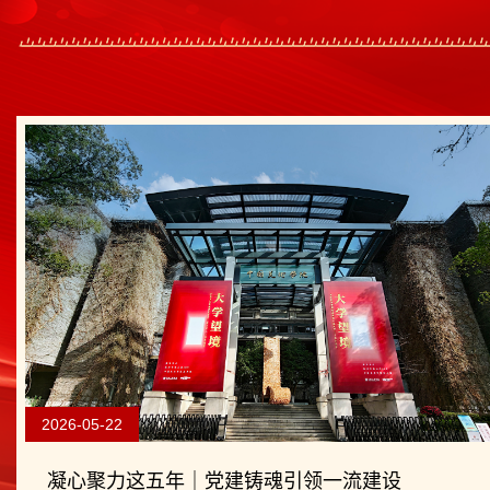
2026-05-22
凝心聚力这五年｜党建铸魂引领一流建设