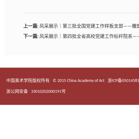
上一篇:
风采展示｜第三批全国党建工作样板支部——雕
下一篇:
风采展示｜第四批全省高校党建工作标杆院系—
中国美术学院版权所有
© 2015 China Academy of Art
浙ICP备0501458
浙公网安备
33010202000191号