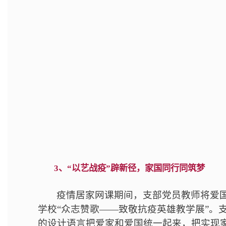
3、“以艺战疫”辟新径，家国同行同筑梦
疫情居家网课期间，支部党员教师将爱国
学校“众志赞歌——致敬抗疫英雄教学展”。
的设计语言把爱家和爱国统一起来，把实现