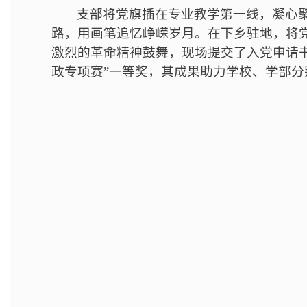
支部将党旗插在专业教学第一线，凝心聚
路，用画笔追忆峥嵘岁月。在下乡驻地，将党
激烈的革命精神鼓舞，现场提交了入党申请书。
政专项赛”一等奖，其成果助力学校、学部分别