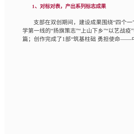
1、对标对表，产出系列标志成果
支部在双创期间，建设成果围绕“四个一”
学第一线的“扬旗策志”“上山下乡”“以艺战
篇；创作完成了1部“筑基柱础 勇担使命—