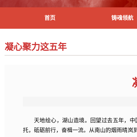
首页
铸魂领航
凝心聚力这五年
天地绘心，湖山造境。回望过去五年，中
托，砥砺前行，奋楫一流。从南山的烟雨晴岚