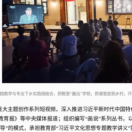
课实践教学与专业下乡实践相结合，把教室“搬出”学校，把课堂放到乡村，
重大主题创作系列短视频，深入推进习近平新时代中国特
国教育报》等中央媒体报道；组织编写“画说”系列丛书
指导”的模式，承担教育部“习近平文化思想专题教学讲义”