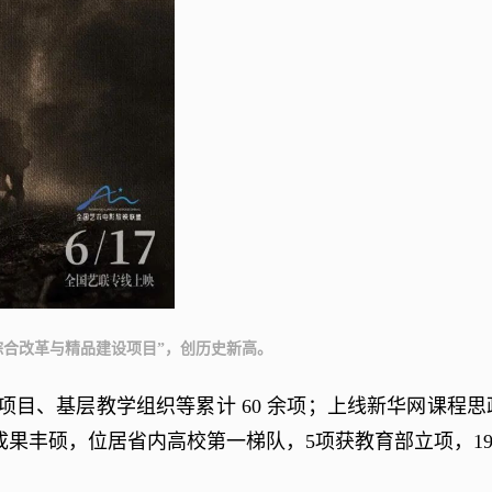
综合改革与精品建设项目”，创历史新高。
、基层教学组织等累计 60 余项；上线新华网课程思政
果丰硕，位居省内高校第一梯队，5项获教育部立项，1