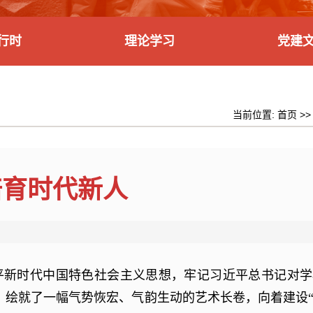
行时
理论学习
党建
当前位置:
首页
>
培育时代新人
平新时代中国特色社会主义思想，牢记习近平总书记对学
，绘就了一幅气势恢宏、气韵生动的艺术长卷，向着建设