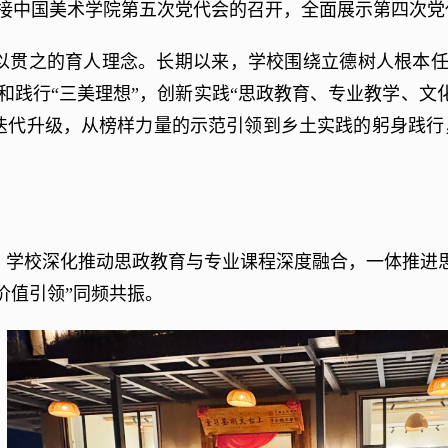
接中国美术学院第五次党代会的召开，全面展示第四次党
以贯之的育人理念。长期以来，学校围绕立德树人根本任
和践行“三美理想”，创新实践“思政教育、专业教学、文
迭代升级，从榜样力量的示范引领到乡土实践的躬身践行
学校深化推动思政教育与专业课程深度融合，一体推进思
价值引领”同频共振。