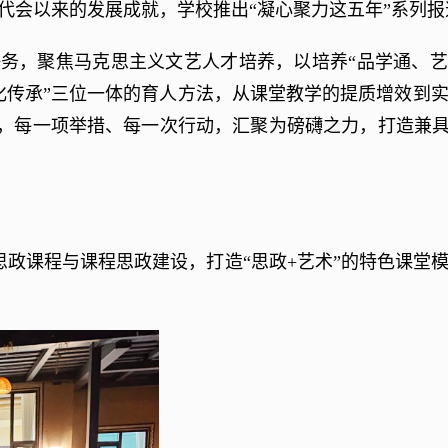
代会以来的发展成就，学校推出“凝心聚力这五年”系列报
务，聚焦马克思主义文艺人才培养，以培养“品学通、
化传承”三位一体的育人方法，从课堂教学的提质增效到
，每一项举措、每一次行动，汇聚为磅礴之力，打造兼具
政课程与课程思政建设，打造“思政+艺术”的特色课堂