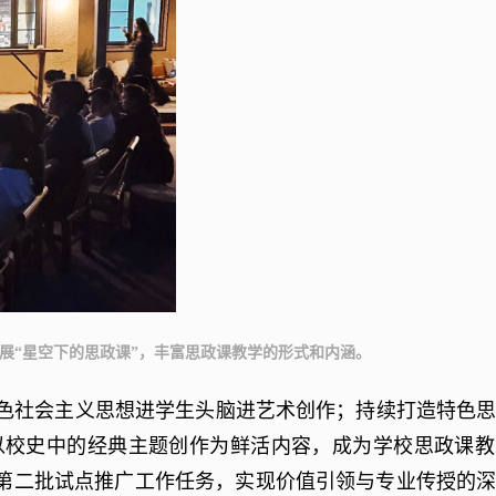
开展“星空下的思政课”，丰富思政课教学的形式和内涵。
色社会主义思想进学生头脑进艺术创作；持续打造特色
，以校史中的经典主题创作为鲜活内容，成为学校思政课
第二批
试点推广工作任务，实现价值引领与专业传授的