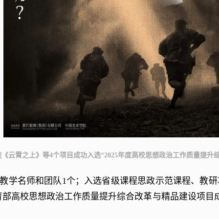
《云霄之上》等4个项目成功入选“2025年度高校思想政治工作质量提升
教学名师和团队1个；入选省级课程思政示范课程、教研项目
部高校思想政治工作质量提升综合改革与精品建设项目成