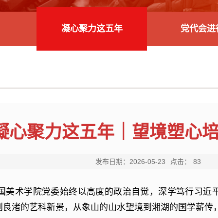
凝心聚力这五年
党代会进
凝心聚力这五年｜望境塑心
发布日期：2026-05-23
点击：
83
国美术学院党委始终以高度的政治自觉，深学笃行习近
到良渚的艺科新景，从象山的山水望境到湘湖的国学薪传