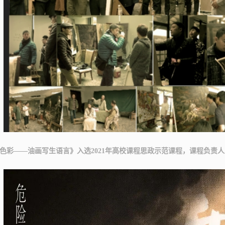
色彩——油画写生语言》入选2021年高校课程思政示范课程，课程负责