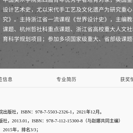
设计艺术史，尤以宋代手工艺及文化遗产为研究重心
究》。主持浙江省一流课程《世界设计史》，主编教
课题、杭州哲社科重点课题、浙江省高校重大人文社
育科学规划项目；参加多项国家级重大、省部级课题
览信息
专业简历
获奖
SBN：978-7-5503-2326-1，2021年12月。
13.01，ISBN：978-7-112-15300-8（与赵娜共同主编）
015年，排名3/3；