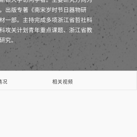
，出版专著《南宋岁时节日器物研
材一部。主持完成多项浙江省哲社科
科攻关计划青年重点课题、浙江省教
研究。
情况
相关视频