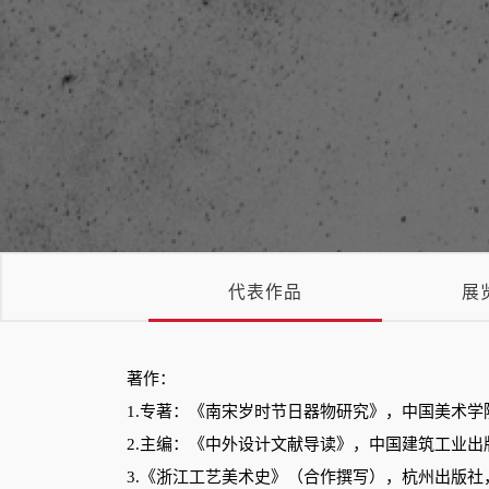
代表作品
展
著作：
1.专著：《南宋岁时节日器物研究》，中国美术学院出版社，I
2.主编：《中外设计文献导读》，中国建筑工业出版社，20
3.《浙江工艺美术史》（合作撰写），杭州出版社，2