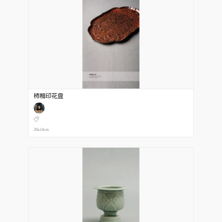
柿釉印花盘
26x14cm