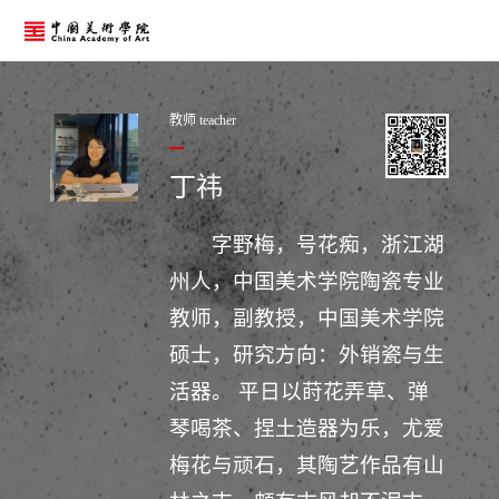
教师 teacher
丁祎
字野梅，号花痴，浙江湖
州人，中国美术学院陶瓷专业
教师，副教授，中国美术学院
硕士，研究方向：外销瓷与生
活器。 平日以莳花弄草、弹
琴喝茶、捏土造器为乐，尤爱
梅花与顽石，其陶艺作品有山