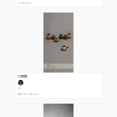
17×14x12.5cm
六柿图
直径7-9cm，高8-11cm