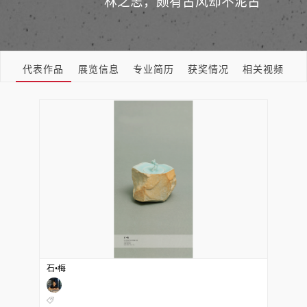
林之志，颇有古风却不泥古
代表作品
展览信息
专业简历
获奖情况
相关视频
石•梅