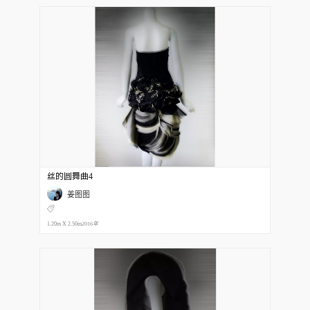
丝的圆舞曲4
姜图图
1.20m X 2.50m
2016年