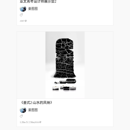
亚太青年设计师展示会2
姜图图
1997年
《墨式2:山水的风骨》
姜图图
1.20m X 2.50m
2016年