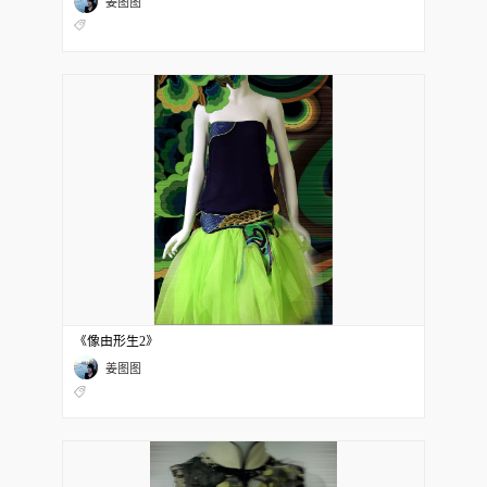
姜图图
《像由形生2》
姜图图