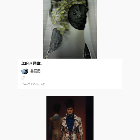
丝的圆舞曲1
姜图图
1.20m X 2.50m
2016年