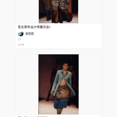
亚太青年设计师展示会1
姜图图
1997年