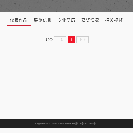
代表作品
展览信息
专业简历
获奖情况
相关视频
共0条
上页
1
下页
Copyright©2017 China Academy Of Art
浙ICP备05014581号-1