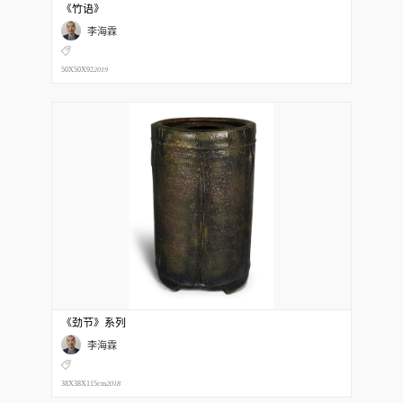
《竹语》
李海霖
50X50X92
2019
《劲节》系列
李海霖
38X38X115cm
2018