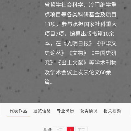
省哲学社会科学、冷门绝学重
点项目等各类科研基金及项目
18项，参与承担国家社科重大
项目7项，编纂出版书籍10余
本，在《光明日报》《中华文
史论丛》《文物》《中国史研
究》《出土文献》等学术刊物
及学术会议上发表论文60余
篇。
代表作品
展览信息
专业简历
获奖情况
相关视频
共0条
上页
1
下页