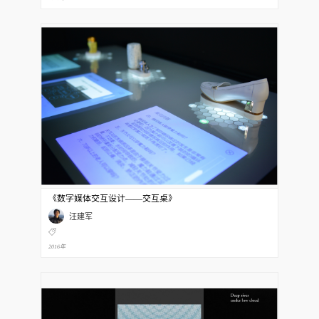
《数字媒体交互设计——交互桌》
汪建军
2016年