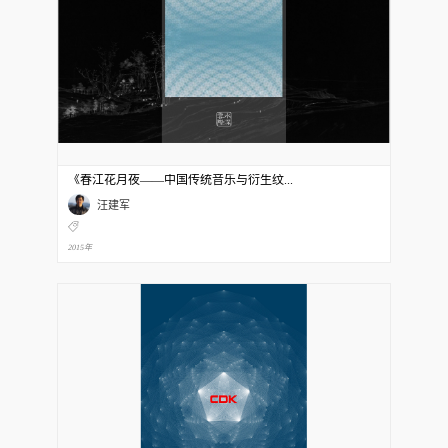
《春江花月夜——中国传统音乐与衍生纹...
汪建军
2015年