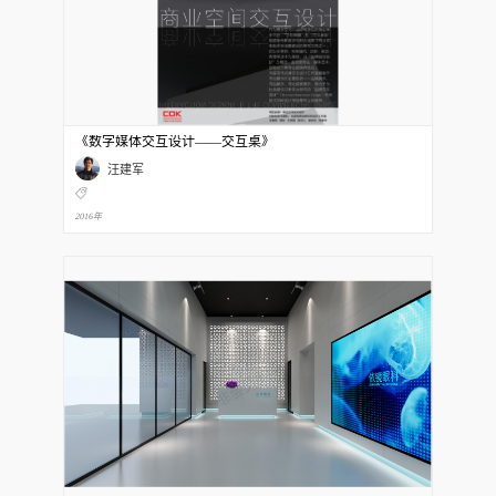
《数字媒体交互设计——交互桌》
汪建军
2016年