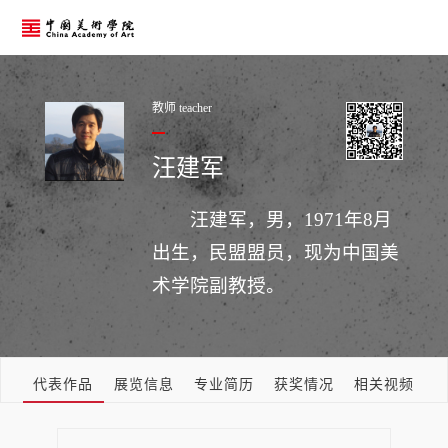
教师 teacher
汪建军
汪建军，男，1971年8月
出生，民盟盟员，现为中国美
术学院副教授。
代表作品
展览信息
专业简历
获奖情况
相关视频