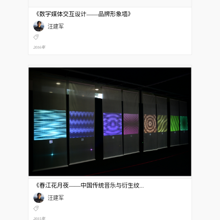
《数字媒体交互设计——品牌形象墙》
汪建军
2016年
《春江花月夜——中国传统音乐与衍生纹...
汪建军
2015年