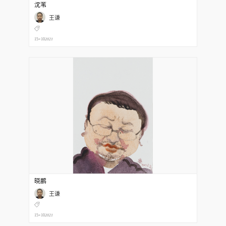
沈苇
王谦
15×10
2021
晓鹏
王谦
15×10
2021