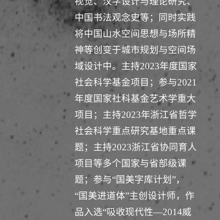
视觉、汉字设计与理论研究、
中国书法观念史等；同时实践
将中国山水空间思想与场所精
神等创变于城市规划与空间场
域设计中。主持2023年度国家
社会科学基金项目；参与2021
年度国家社科基金艺术学重大
项目；主持2023年浙江省哲学
社会科学重点研究基地重点课
题；主持2023浙江省协同育人
项目等多个国家与省部级课
题；参与“国美字库计划”，
“国美进道体”主创设计师，作
品入选“吸收现代性—2014威