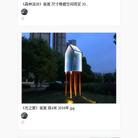
《森林派对》装置 尺寸根据空间而定 20...
《光之屋》装置 高4米 2018年.jpg