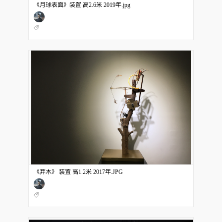
《月球表面》装置 高2.6米 2019年.jpg
《弃木》 装置 高1.2米 2017年.JPG