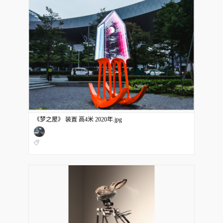
《梦之屋》 装置 高4米 2020年.jpg