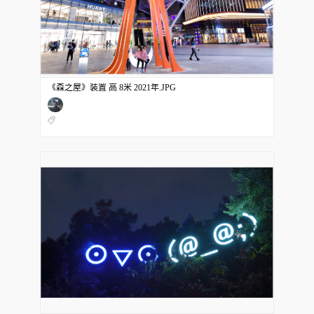
《森之屋》装置 高 8米 2021年.JPG