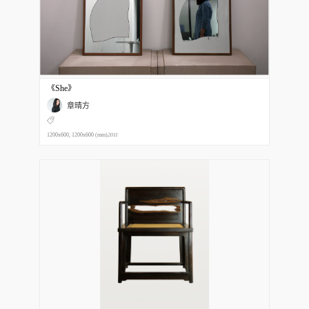
《She》
章晴方
1200x600, 1200x600 (mm)
2011