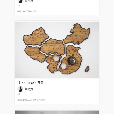
章晴方
6000x900x2700(mm)
2009
《IN CHINA》茶盘
章晴方
坐600X780 (mm) 七件组合
2017