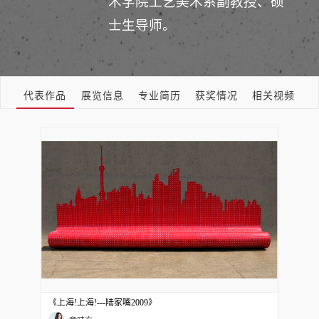
术学院工艺美术系副教授、硕
士生导师。
代表作品
展览信息
专业简历
获奖情况
相关视频
《上海!上海!---陆家嘴2009》