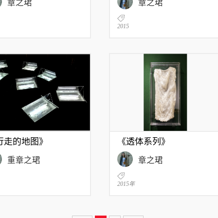
章之珺
章之珺
2015
行走的地图》
《透体系列》
重章之珺
章之珺
2015年