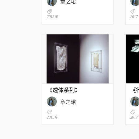
章之珺
2015年
2017
《透体系列》
《
章之珺
2015年
2017