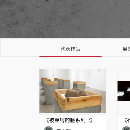
代表作品
展
《被束缚的脸系列-2》
《