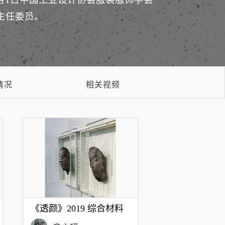
副主任委员。
情况
相关视频
《透颜》2019 综合材料