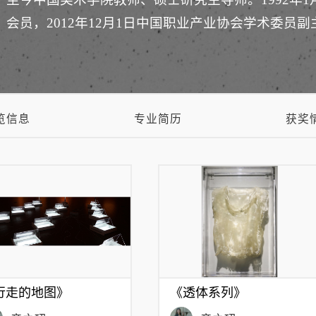
会员，2012年12月1日中国职业产业协会学术委员
览信息
专业简历
获奖
行走的地图》
《透体系列》