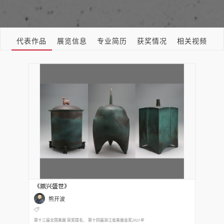
代表作品
展览信息
专业简历
获奖情况
相关视频
《鼎兴盛世》
熊开波
第十三届全国美展 获奖提名、 第十四届浙江省美展金奖
2021年