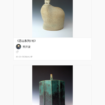
《恋山系列1号》
熊开波
45×25×55CM
2012年