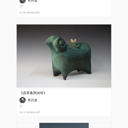
熊开波
45×30×40CM
2020年
《古羊系列30号》
熊开波
35×25×30CM
2013年