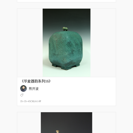
《华夏器韵系列16》
熊开波
35×35×45CM
2015年