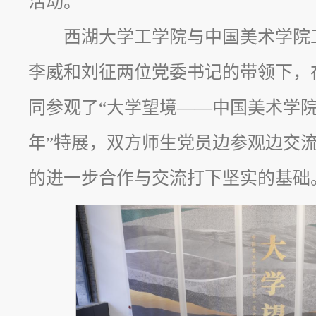
活动。
西湖大学工学院与中国美术学院
李威和刘征两位党委书记的带领下，
同参观了“大学望境——中国美术学
年”特展，双方师生党员边参观边交
的进一步合作与交流打下坚实的基础