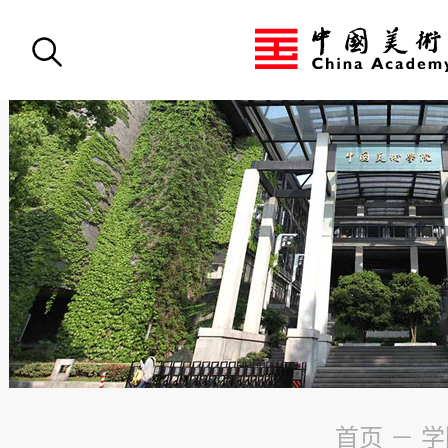
首页
－
学