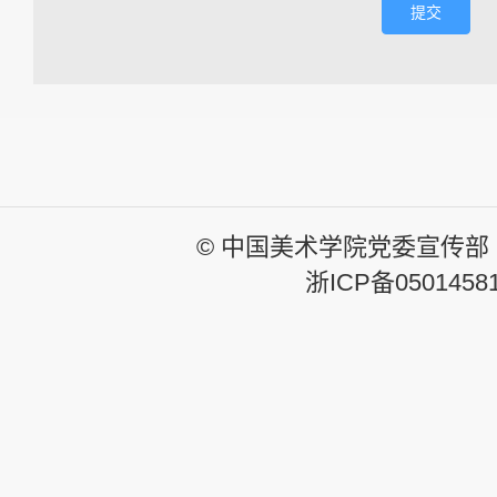
提交
© 中国美术学院党委宣传部
浙ICP备0501458