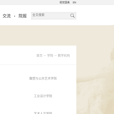
视觉国美
EN
交流
院报
首页
－
学院
－
教学机构
雕塑与公共艺术学院
工业设计学院
艺术人文学院