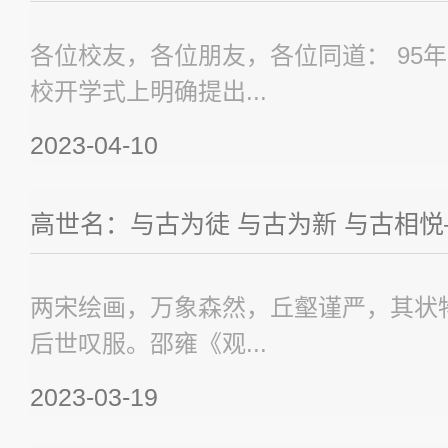
各位校友，各位朋友，各位同道： 95
校开学式上明确提出...
2023-04-10
高世名：与古为徒 与古为新 与古相悦——
两宋绘画，万象森然，丘壑谨严，其状
后世叹服。邵雍《观...
2023-03-19