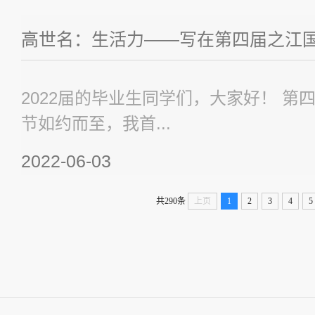
高世名：生活力——写在第四届之江
2022届的毕业生同学们，大家好！ 第
节如约而至，我首...
2022-06-03
共290条
上页
1
2
3
4
5