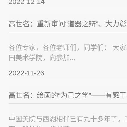
2022-12-14
高世名：重新审问“道器之辩”、大力彰显“
各位专家，各位老师们，同学们： 大家
国美术学院，向参加...
2022-11-26
高世名：绘画的“为己之学”——有感于马
中国美院与西湖相伴已有九十多年了。