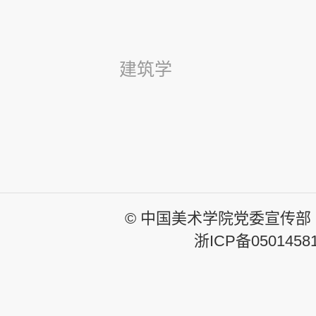
建筑学
© 中国美术学院党委宣传部
浙ICP备0501458