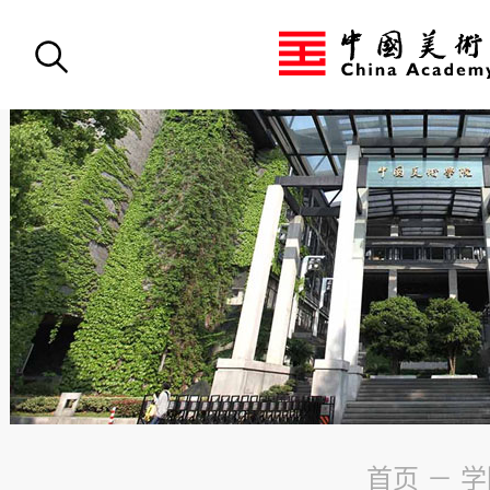
首页
－
学