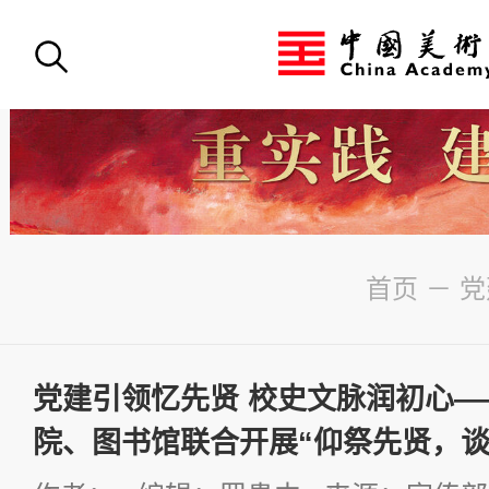
首页
－
党
党建引领忆先贤 校史文脉润初心
院、图书馆联合开展“仰祭先贤，谈