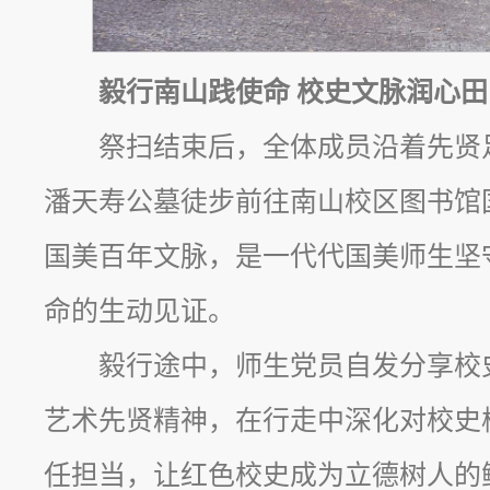
毅行南山践使命 校史文脉润心田
祭扫结束后，全体成员沿着先贤
潘天寿公墓徒步前往南山校区图书馆
国美百年文脉，是一代代国美师生坚
命的生动见证。
毅行途中，师生党员自发分享校
艺术先贤精神，在行走中深化对校史
任担当，让红色校史成为立德树人的