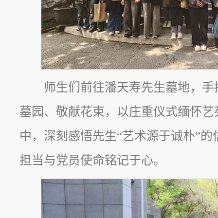
师生们前往潘天寿先生墓地，手
墓园、敬献花束，以庄重仪式缅怀艺
中，深刻感悟先生“艺术源于诚朴”的
担当与党员使命铭记于心。