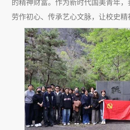
的精神财富。作为新时代国美青年，
劳作初心、传承艺心文脉，让校史精