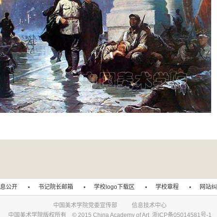
息公开
书记院长邮箱
学校logo下载区
学校章程
网站纠
中国美术学院党委宣传部 信息技术中心
中国美术学院版权所有 © 2015 China Academy of Art 浙ICP备05014581号-1