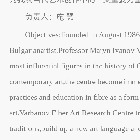
负责人：施 慧
Objectives:Founded in August 1986
Bulgarianartist,Professor Maryn Ivanov 
most influential figures in the history of
contemporary art,the centre become imme
practices and education in fibre as a for
art.Varbanov Fiber Art Research Centre tr
traditions,build up a new art language and