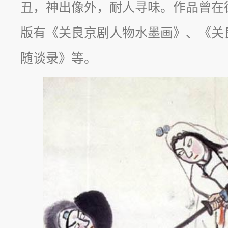
丑，神出像外，耐人寻味。作品曾在
版有《关良京剧人物水墨画》、《关
随谈录》等。