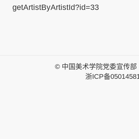
getArtistByArtistId?id=33
© 中国美术学院党委宣传部
浙ICP备0501458