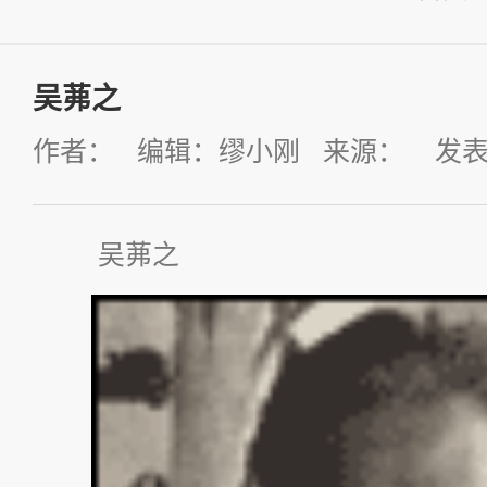
吴茀之
作者： 编辑：缪小刚 来源： 发表时间：
吴茀之