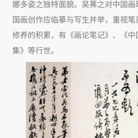
娜多姿之独特面貌。吴茀之对中国画
国画创作应临摹与写生并举，重视笔
修养的积累，有《画论笔记》、《中
集》等行世。