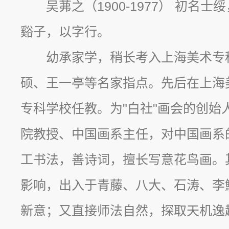
吴茀之（1900-1977） 初名
谿子，以字行。
幼承家学，稍长考入上海美术专
硕、王一亭等名家指点。先后在上海
专科学校任教。为"白社"画会的创始
院教授、中国画系主任，对中国画系
工书法，善诗词，擅长写意花鸟画。
影响，出入于青藤、八大、石涛、李
新意；又直接师法自然，探取天机逸