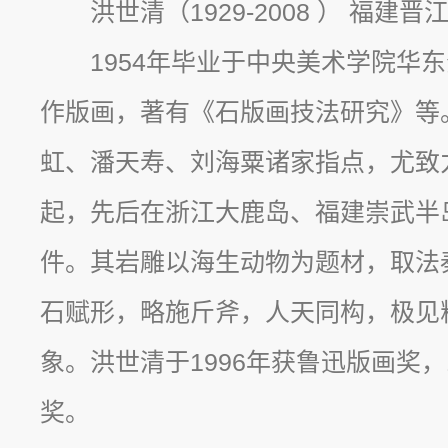
洪世清（1929-2008 ） 福建晋
1954年毕业于中央美术学院华
作版画，著有《石版画技法研究》等
虹、潘天寿、刘海粟诸家指点，尤致力
起，先后在浙江大鹿岛、福建崇武半
件。其岩雕以海生动物为题材，取法
石赋形，略施斤斧，人天同构，极见
象。洪世清于1996年获鲁迅版画奖，
奖。