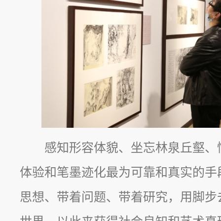
感知形容体貌、坐忘林泉丘壑、
体验和笔墨迹化最为可靠和真实的手
思想、带着问题、带着研究，用脚步