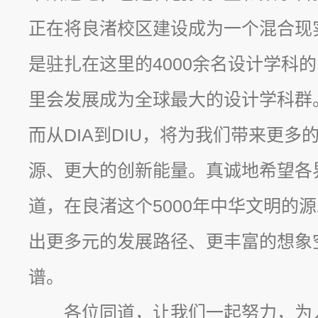
正在将良渚校区建设成为一个混合现
是驻扎在这里的4000余名设计学科
里会发展成为全球最大的设计学科群
而从DIA到DIU，将为我们带来更
源、更大的创新能量。真诚地希望各
道，在良渚这个5000年中华文明的
出更多元的发展路径、更丰富的想象
谱。
各位同道，让我们一起努力，为