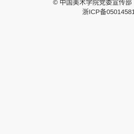
© 中国美术学院党委宣传部
浙ICP备0501458