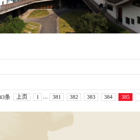
...
上页
1
381
382
383
384
385
43条