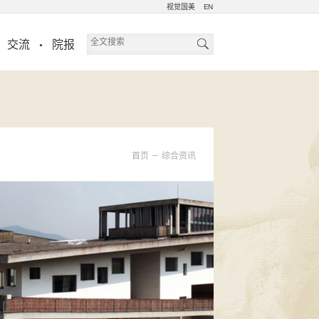
视觉国美
EN
交流
院报
首页
－
综合资讯