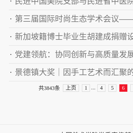
...
上页
1
4
5
6
共3843条