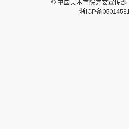
© 中国美术学院党委宣传部
浙ICP备0501458