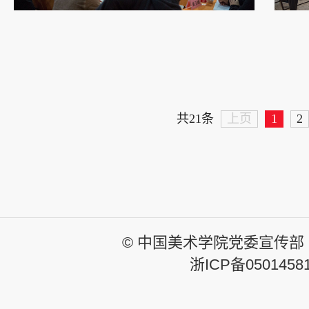
上页
1
2
共21条
© 中国美术学院党委宣传部
浙ICP备0501458