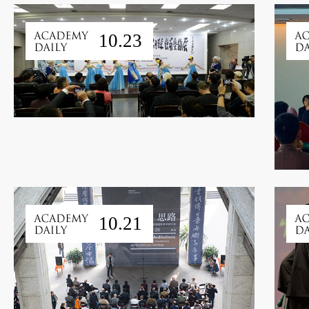
10.23
10.21