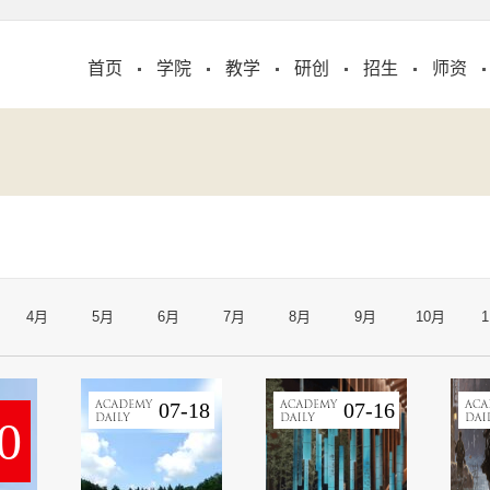
首页
学院
教学
研创
招生
师资
4月
5月
6月
7月
8月
9月
10月
07-18
07-16
0