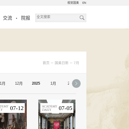
视觉国美
EN
交流
院报
首页
－
国美日新
－
7月
11月
12月
2025
1月
2月
3月
4月
5月
07-12
07-05